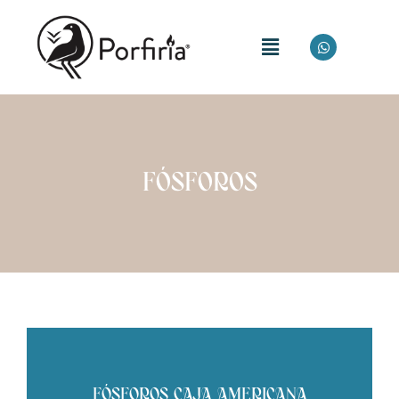
FÓSFOROS
FÓSFOROS CAJA AMERICANA