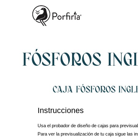
FÓSFOROS ING
CAJA FÓSFOROS INGL
Instrucciones
Usa el probador de diseño de cajas para previsuali
Para ver la previsualización de tu caja sigue las i