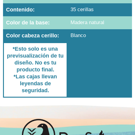
Contenido:
35 cerillas
Color de la base:
Madera natural
Color cabeza cerillo:
Blanco
*Esto solo es una
previsualización de tu
diseño. No es tu
producto final.
*Las cajas llevan
leyendas de
seguridad.