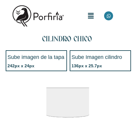
CILINDRO CHICO
Sube imagen de la tapa
Sube Imagen cilindro
242px x 24px
136px x 25.7px