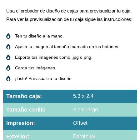
Usa el probador de diseño de cajas para previsualizar tu caja.
Para ver la previsualización de tu caja sigue las instrucciones:
Ten tu diseño a la mano.
Ajusta tu imagen al tamaño marcado en los botones.
Exporta tus imágenes como .jpg o png.
Carga tus imágenes.
¡Listo! Previsualiza tu diseño.
Tamaño caja:
5.3 x 2.4
Tamaño cerillo
4 cm largo
Impresión:
Offset
Exterior:
Barniz uv