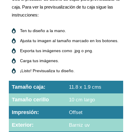
caja. Para ver la previsualización de tu caja sigue las
instrucciones:
Ten tu diseño a la mano.
Ajusta tu imagen al tamaño marcado en los botones.
Exporta tus imágenes como .jpg o png.
Carga tus imágenes.
¡Listo! Previsualiza tu diseño.
Tamaño caja:
11.8 x 1.9 cms
Tamaño cerillo
10 cm largo
Impresión:
Offset
Exterior:
Barniz uv