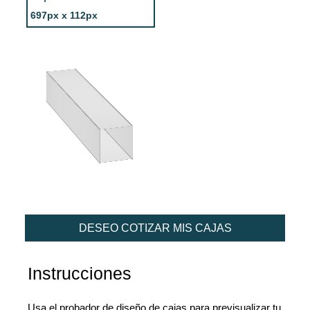
697px x 112px
DESEO COTIZAR MIS CAJAS
Instrucciones
Usa el probador de diseño de cajas para previsualizar tu