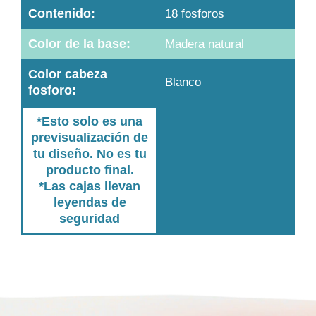
Contenido:
18 fosforos
Color de la base:
Madera natural
Color cabeza
Blanco
fosforo:
*Esto solo es una
previsualización de
tu diseño. No es tu
producto final.
*Las cajas llevan
leyendas de
seguridad